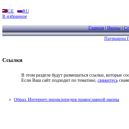
GE
RU
В избранное
Главная
|
Иконы
|
Ст
Патриархи 
Ссылки
В этом разделе будут размешаться ссылки, которые со
Если Ваш сайт подходит по тематике,
свяжитесь
снами
Образ. Интернет-энциклопедия православной иконы