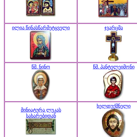
ილია წინასწარმეტყველი
ჯვარცმა
წმ. ნინო
წმ. პანტელეიმონი
ხელთუქმნელი
მინიატურა ლუკას
სახარებიდან