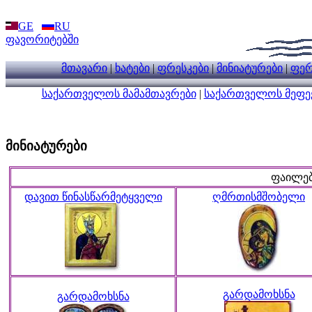
GE
RU
ფავორიტებში
მთავარი
|
ხატები
|
ფრესკები
|
მინიატურები
|
ფერ
საქართველოს მამამთავრები
|
საქართველოს მეფე
მინიატურები
ფაილებ
დავით წინასწარმეტყველი
ღმრთისმშობელი
გარდამოხსნა
გარდამოხსნა