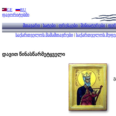
GE
RU
ფავორიტებში
მთავარი
|
ხატები
|
ფრესკები
|
მინიატურები
|
ფერ
საქართველოს მამამთავრები
|
საქართველოს მეფე
დავით წინასწარმეტყველი
მ