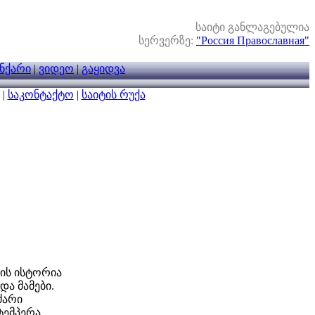
საიტი განლაგებულია
სერვერზე:
"Россия Православная"
ნქარი
|
ვიდეო
|
გაყიდვა
|
საკონტაქტო
|
საიტის რუქა
ტის ისტორია
და მამები.
ძარი
 ტემპერა