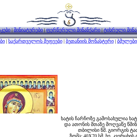
კები
|
მინიატურები
|
ფერწერული მინანქარი
|
ტიხრული მინა
ბი
|
საქართველოს მეფეები
|
ბეთანიის მონასტერი
|
ბმულები
ხატის ჩარჩოზე გამოსახულია ხა
და ათონის მთაზე მოღვაწე წმინ
თბილისი წმ. გიორგის ტა
ზომა: 40X70 სმ. ხე, კვერცხის