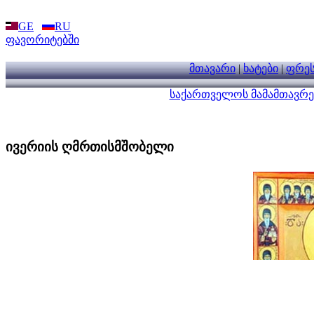
GE
RU
ფავორიტებში
მთავარი
|
ხატები
|
ფრეს
საქართველოს მამამთავრე
ივერიის ღმრთისმშობელი